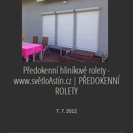
Předokenní hliníkové rolety -
www.světloAstín.cz
|
PŘEDOKENNÍ
ROLETY
7. 7. 2012