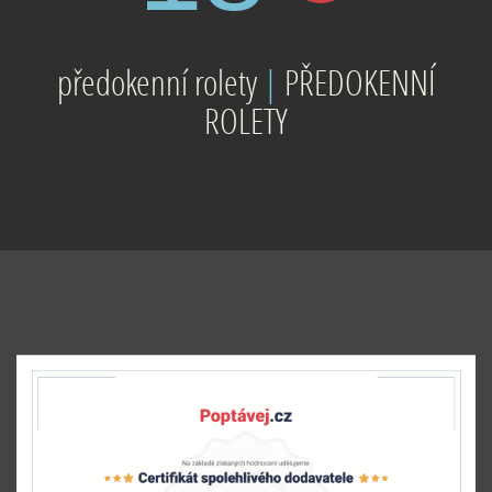
předokenní rolety
|
PŘEDOKENNÍ
ROLETY