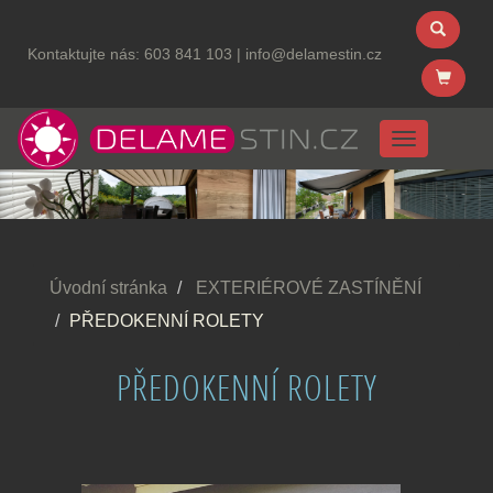
Kontaktujte nás:
603 841 103
|
info@delamestin.cz
Menu
Úvodní stránka
EXTERIÉROVÉ ZASTÍNĚNÍ
PŘEDOKENNÍ ROLETY
PŘEDOKENNÍ ROLETY