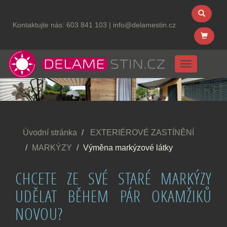
Kontaktujte nás:
603 841 103
|
info@delamestin.cz
Menu
Úvodní stránka
EXTERIÉROVÉ ZASTÍNĚNÍ
MARKÝZY
Výměna markýzové látky
CHCETE ZE SVÉ STARÉ MARKÝZY
UDĚLAT BĚHEM PÁR OKAMŽIKŮ
NOVOU?