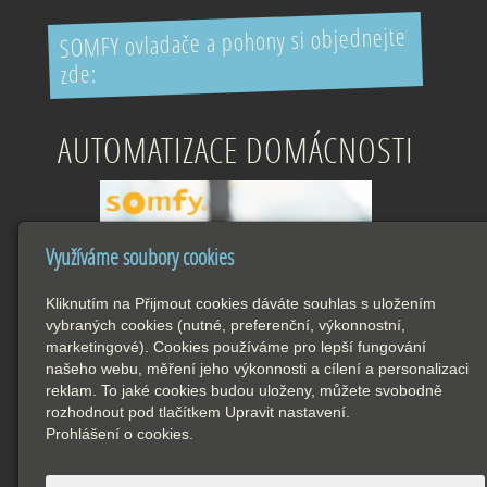
SOMFY ovladače a pohony si objednejte
zde:
AUTOMATIZACE DOMÁCNOSTI
Využíváme soubory cookies
Kliknutím na Přijmout cookies dáváte souhlas s uložením
vybraných cookies (nutné, preferenční, výkonnostní,
marketingové). Cookies používáme pro lepší fungování
našeho webu, měření jeho výkonnosti a cílení a personalizaci
reklam. To jaké cookies budou uloženy, můžete svobodně
rozhodnout pod tlačítkem Upravit nastavení.
Prohlášení o cookies.