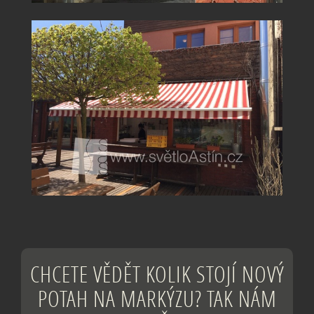
CHCETE VĚDĚT KOLIK STOJÍ NOVÝ
POTAH NA MARKÝZU? TAK NÁM