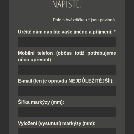
NAPIŠTE.
Pole s hvězdičkou * jsou povinná.
Určitě nám napište vaše jméno a příjmení:
*
Mobilní telefon (občas totiž potřebujeme
něco upřesnit):
E-mail (ten je opravdu NEJDŮLEŽITĚJŠÍ!):
Šířka markýzy (mm):
Vyložení (vysunutí) markýzy (mm):