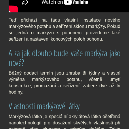
Teď přichází na řadu vlastní instalace nového
markýzového potahu a seřízení sklonu markýzy. Pokud
se jedná o markýzu s pohonem, provedeme také
seřízení a nastavení koncových poloh pohonu.
A za jak dlouho bude vaše markýza jako
nová?
Běžný dodací termín jsou zhruba tři týdny a vlastní
výměna markýzového potahu, včetně umytí
konstrukce, promazání a seřízení, zabere dvě až tři
hodiny.
Vlastnosti markýzové látky
Markýzová látka je speciální akrylátová látka ošetřená
nanotechnologií pro dosažení skvělých vlastností při