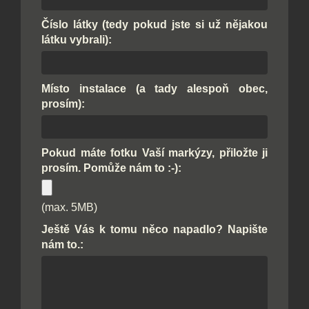
Číslo látky (tedy pokud jste si už nějakou
látku vybrali):
Místo instalace (a tady alespoň obec,
prosím):
Pokud máte fotku Vaší markýzy, přiložte ji
prosím. Pomůže nám to :-):
(max. 5MB)
Ještě Vás k tomu něco napadlo? Napište
nám to.: