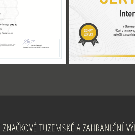
 ZNAČKOVÉ TUZEMSKÉ A ZAHRANIČNÍ V