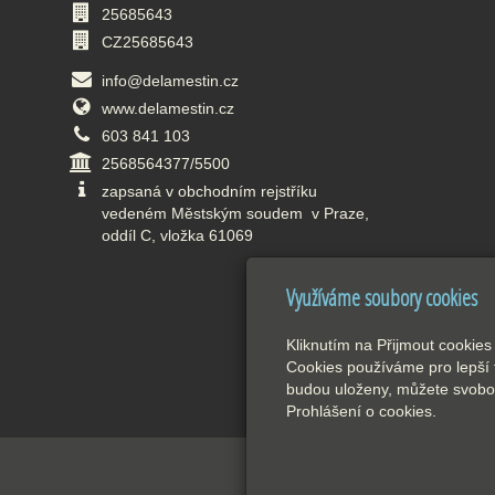
25685643
CZ25685643
info@delamestin.cz
www.delamestin.cz
603 841 103
2568564377/5500
zapsaná v obchodním rejstříku
vedeném Městským soudem v Praze,
oddíl C, vložka 61069
Využíváme soubory cookies
Kliknutím na Přijmout cookies
Cookies používáme pro lepší 
budou uloženy, můžete svobod
Prohlášení o cookies.