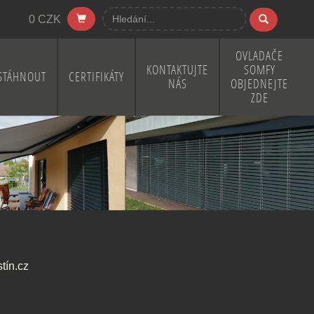
0 CZK
OVLADAČE
KONTAKTUJTE
SOMFY
STÁHNOUT
CERTIFIKÁTY
NÁS
OBJEDNEJTE
ZDE
tín.cz