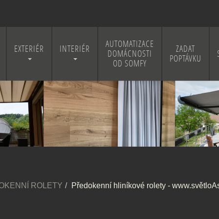
AUTOMATIZACE
EXTERIÉR
INTERIÉR
ZADAT
DOMÁCNOSTI
POPTÁVKU
OD SOMFY
OKENNÍ ROLETY
Předokenní hliníkové rolety - www.světloAs