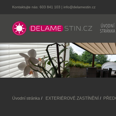
Kontaktujte nás:
603 841 103
|
info@delamestin.cz
ÚVODNÍ
STRÁNKA
Úvodní stránka
EXTERIÉROVÉ ZASTÍNĚNÍ
PŘED