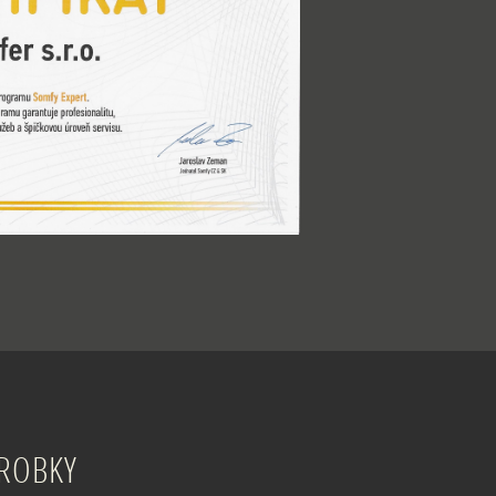
ÝROBKY