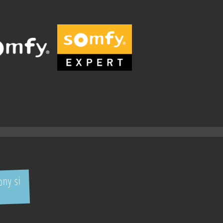
ny si