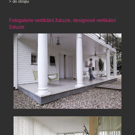
> do stropu
Fotogalerie vertikální žaluzie, designové vertikální
žaluzie