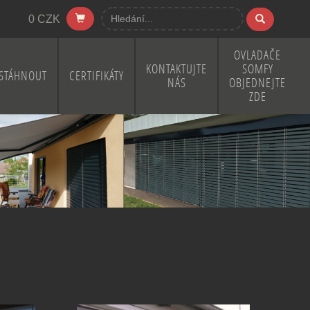
0 CZK
OVLADAČE
KONTAKTUJTE
SOMFY
STÁHNOUT
CERTIFIKÁTY
NÁS
OBJEDNEJTE
ZDE