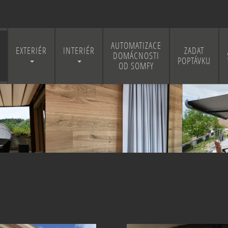
AUTOMATIZACE
EXTERIÉR
INTERIÉR
ZADAT
DOMÁCNOSTI
POPTÁVKU
OD SOMFY