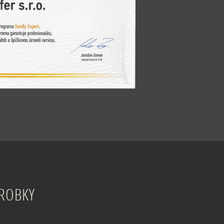
ÝROBKY