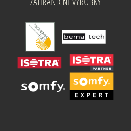
ZAHRANIČNÍ VÝROBKY