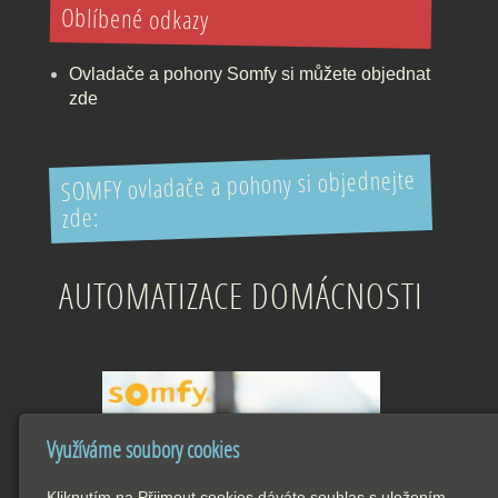
Oblíbené odkazy
Ovladače a pohony Somfy si můžete objednat
zde
SOMFY ovladače a pohony si objednejte
zde:
AUTOMATIZACE DOMÁCNOSTI
Využíváme soubory cookies
Kliknutím na Přijmout cookies dáváte souhlas s uložením