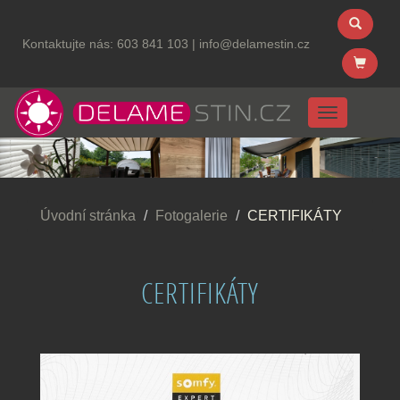
Kontaktujte nás:
603 841 103
|
info@delamestin.cz
Menu
Úvodní stránka
Fotogalerie
CERTIFIKÁTY
CERTIFIKÁTY